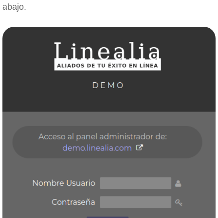
abajo.