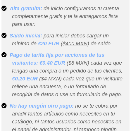
Alta gratuita:
de inicio configuramos tu cuenta
completamente gratis y te la entregamos lista
para usar.
Saldo inicial:
para iniciar debes cargar un
mínimo de
€20 EUR
(
$400 MXN
) de saldo.
Pago de tarifa fija por acciones de tus
visitantes:
€0.40 EUR
(
$8 MXN
) cada vez que
tengas una compra o un pedido de tus clientes,
€0.20 EUR
(
$4 MXN
) cada vez que un visitante
rellene una encuesta, o un formulario de
recogida de datos o use un formulario de pago.
No hay ningún otro pago:
no se te cobra por
añadir tantos artículos como necesites en tu
catálogo, ni tantos usuarios como necesites en
el panel de administrador, ni tampoco ningún