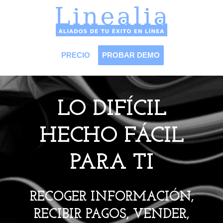
PRECIO
PROBAR DEMO
LO DIFÍCIL
HECHO FÁCIL
PARA TI
RECOGER INFORMACIÓN,
RECIBIR PAGOS, VENDER,