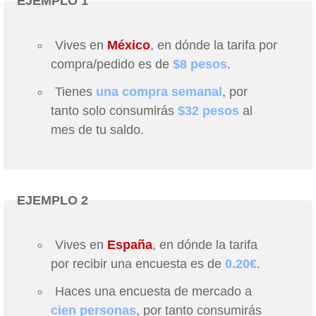
EJEMPLO 1
Vives en
México
, en dónde la tarifa por
compra/pedido es de
$8 pesos
.
Tienes
una compra semanal
, por
tanto solo consumirás
$32 pesos
al
mes de tu saldo.
EJEMPLO 2
Vives en
España
, en dónde la tarifa
por recibir una encuesta es de
0.20€
.
Haces una encuesta de mercado a
cien personas
, por tanto consumirás